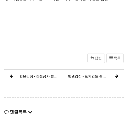
답변
목록
법원감정 - 건설공사 발파진동피해 감정
법원감정 - 토지인도 손해배상감정
댓글목록