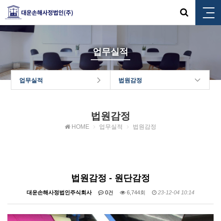
업무실적
업무실적
법원감정
법원감정
HOME
업무실적
법원감정
법원감정 - 원단감정
대운손해사정법인주식회사
0건
6,744회
23-12-04 10:14